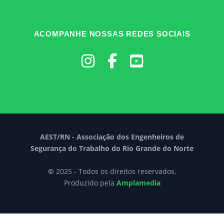
ACOMPANHE NOSSAS REDES SOCIAIS
AEST/RN - Associação dos Engenheiros de
Segurança do Trabalho do Rio Grande do Norte
©
2025 - Todos os direitos reservados.
Produzido pela
Amplamedia